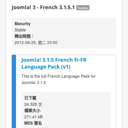
Joomla! 3 - French 3.1.5.1
Stable
Maturity
Stable
釋出時間：
2012-09-25, 週二 23:00
Joomla! 3.1.5 French fr-FR
Language Pack (v1)
This is the full French Language Pack for
Joomla! 3.1.5
已下載
24,328 次
檔案大小
271.41 kB
MD5 簽名