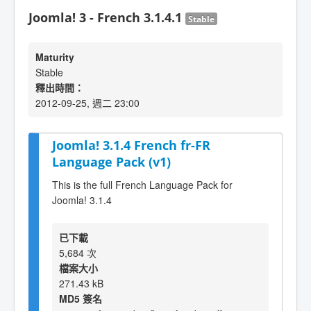
Joomla! 3 - French 3.1.4.1
Stable
Maturity
Stable
釋出時間：
2012-09-25, 週二 23:00
Joomla! 3.1.4 French fr-FR
Language Pack (v1)
This is the full French Language Pack for
Joomla! 3.1.4
已下載
5,684 次
檔案大小
271.43 kB
MD5 簽名