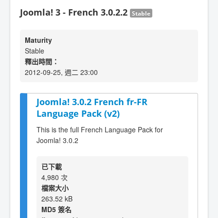
Joomla! 3 - French 3.0.2.2
Stable
Maturity
Stable
釋出時間：
2012-09-25, 週二 23:00
Joomla! 3.0.2 French fr-FR
Language Pack (v2)
This is the full French Language Pack for
Joomla! 3.0.2
已下載
4,980 次
檔案大小
263.52 kB
MD5 簽名