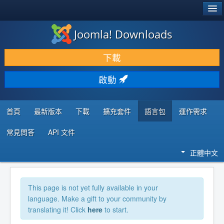
®
JOOMLA!
Joomla! Downloads
下載 & 擴充
下載
發現 & 學習
啟動
社群 & 支援
程式者資源
首頁
最新版本
下載
擴充套件
語言包
運作需求
常見問答
API 文件
正體中文
This page is not yet fully available in your
language. Make a gift to your community by
translating it! Click
here
to start.