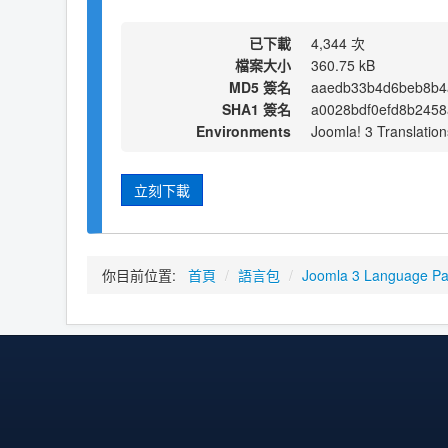
已下載
4,344 次
檔案大小
360.75 kB
MD5 簽名
aaedb33b4d6beb8b4
SHA1 簽名
a0028bdf0efd8b2458
Environments
Joomla! 3 Translation
立刻下載
你目前位置:
首頁
/
語言包
/
Joomla 3 Language P