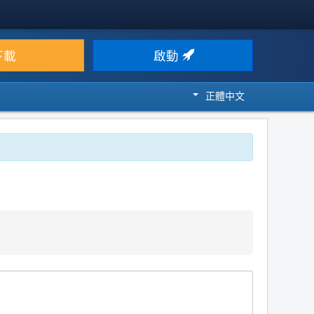
下載
啟動
正體中文