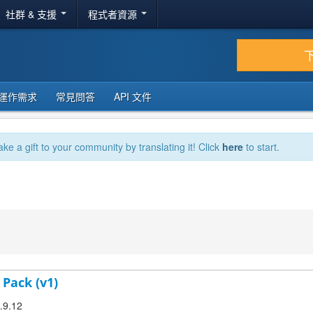
社群 & 支援
程式者資源
運作需求
常見問答
API 文件
ake a gift to your community by translating it! Click
here
to start.
 Pack (v1)
3.9.12