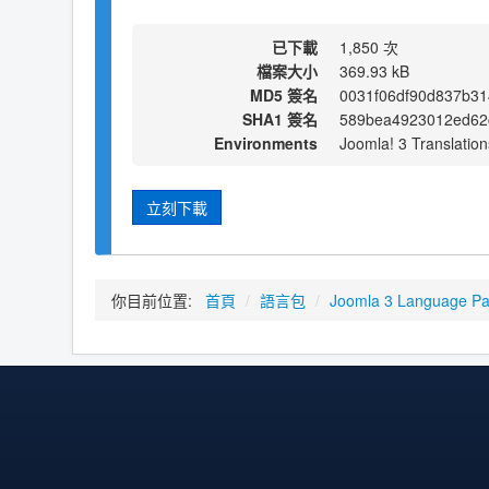
已下載
1,850 次
檔案大小
369.93 kB
MD5 簽名
0031f06df90d837b31
SHA1 簽名
589bea4923012ed62
Environments
Joomla! 3 Translation
立刻下載
你目前位置:
首頁
/
語言包
/
Joomla 3 Language P