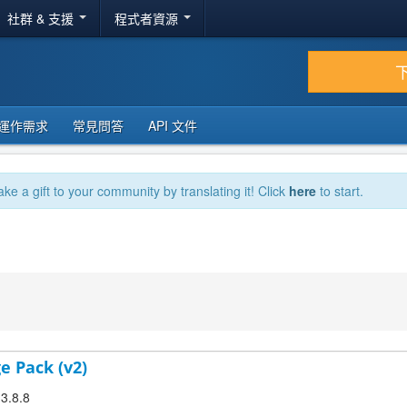
社群 & 支援
程式者資源
運作需求
常見問答
API 文件
ake a gift to your community by translating it! Click
here
to start.
e Pack (v2)
 3.8.8