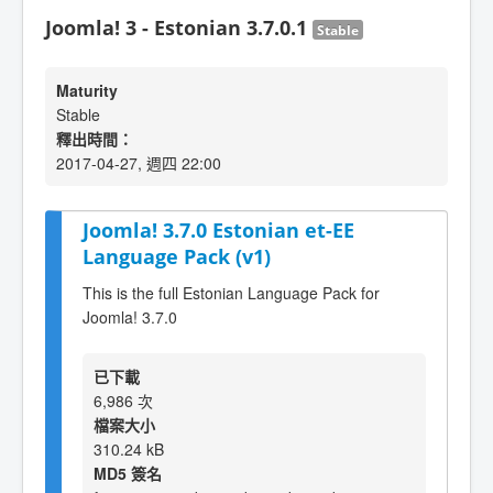
Joomla! 3 - Estonian 3.7.0.1
Stable
Maturity
Stable
釋出時間：
2017-04-27, 週四 22:00
Joomla! 3.7.0 Estonian et-EE
Language Pack (v1)
This is the full Estonian Language Pack for
Joomla! 3.7.0
已下載
6,986 次
檔案大小
310.24 kB
MD5 簽名