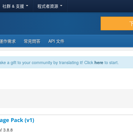
社群 & 支援
程式者資源
運作需求
常見問答
API 文件
ake a gift to your community by translating it! Click
here
to start.
age Pack (v1)
! 3.8.8