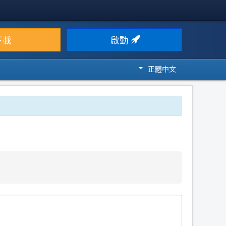
下載
啟動
正體中文