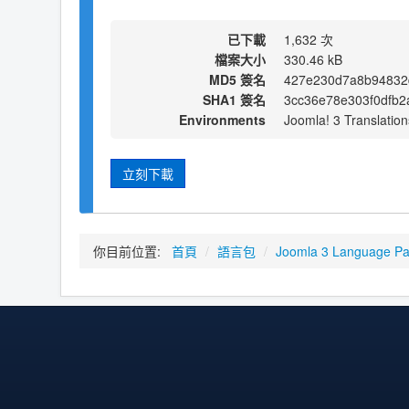
已下載
1,632 次
檔案大小
330.46 kB
MD5 簽名
427e230d7a8b94832
SHA1 簽名
3cc36e78e303f0dfb2
Environments
Joomla! 3 Translation
立刻下載
你目前位置:
首頁
/
語言包
/
Joomla 3 Language P