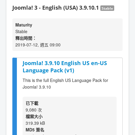
Joomla! 3 - English (USA) 3.9.10.1
Stable
Maturity
Stable
釋出時間：
2019-07-12, 週五 09:00
Joomla! 3.9.10 English US en-US
Language Pack (v1)
This is the full English US Language Pack for
Joomla! 3.9.10
已下載
9,080 次
檔案大小
319.39 kB
MD5 簽名