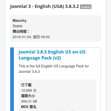
Joomla! 3 - English (USA) 3.8.3.2
Stable
Maturity
Stable
釋出時間：
2018-01-04, 週四 09:00
Joomla! 3.8.3 English US en-US
Language Pack (v2)
This is the full English US Language Pack for
Joomla! 3.8.3
已下載
10,689 次
檔案大小
306.31 kB
MD5 簽名