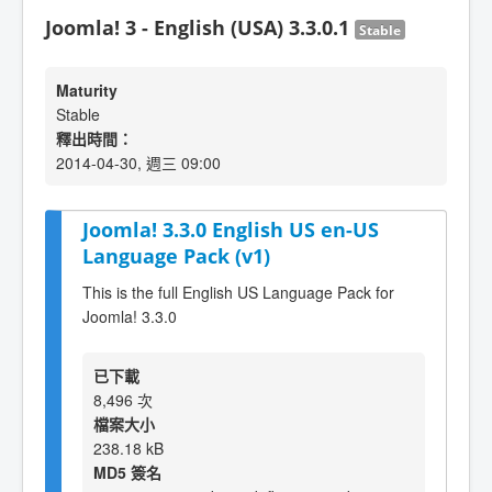
Joomla! 3 - English (USA) 3.3.0.1
Stable
Maturity
Stable
釋出時間：
2014-04-30, 週三 09:00
Joomla! 3.3.0 English US en-US
Language Pack (v1)
This is the full English US Language Pack for
Joomla! 3.3.0
已下載
8,496 次
檔案大小
238.18 kB
MD5 簽名