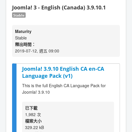
Joomla! 3 - English (Canada) 3.9.10.1
Stable
Maturity
Stable
釋出時間：
2019-07-12, 週五 09:00
Joomla! 3.9.10 English CA en-CA
Language Pack (v1)
This is the full English CA Language Pack for
Joomla! 3.9.10
已下載
1,982 次
檔案大小
329.22 kB