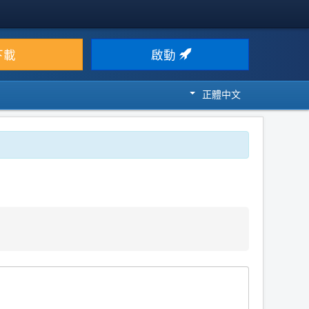
下載
啟動
正體中文