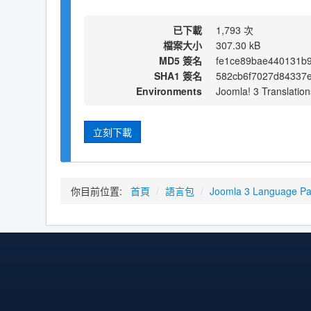
已下載
1,793 次
檔案大小
307.30 kB
MD5 簽名
fe1ce89bae440131b
SHA1 簽名
582cb6f7027d84337e
Environments
Joomla! 3 Translation
立刻下載
你目前位置:
首頁
/
語言包
/
Joomla 3 Language P