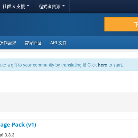
社群 & 支援
程式者資源
運作需求
常見問答
API 文件
ake a gift to your community by translating it! Click
here
to start.
age Pack (v1)
a! 3.8.3