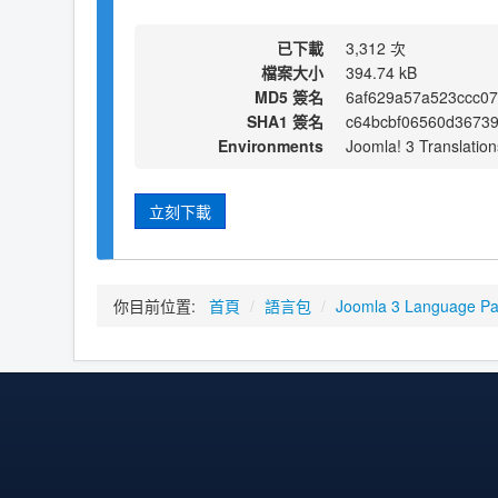
已下載
3,312 次
檔案大小
394.74 kB
MD5 簽名
6af629a57a523ccc07
SHA1 簽名
c64bcbf06560d3673
Environments
Joomla! 3 Translation
立刻下載
你目前位置:
首頁
/
語言包
/
Joomla 3 Language P