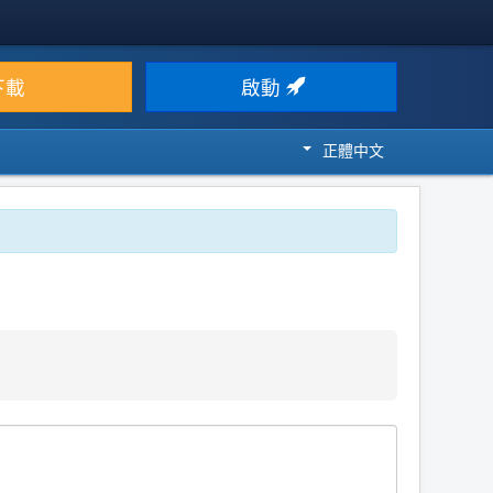
下載
啟動
正體中文