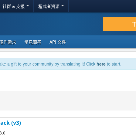
社群 & 支援
程式者資源
運作需求
常見問答
API 文件
ake a gift to your community by translating it! Click
here
to start.
ack (v3)
8.0