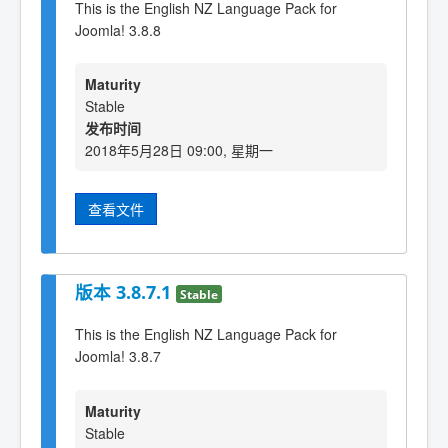
This is the English NZ Language Pack for
Joomla! 3.8.8
Maturity
Stable
发布时间
2018年5月28日 09:00, 星期一
查看文件
版本 3.8.7.1
Stable
This is the English NZ Language Pack for
Joomla! 3.8.7
Maturity
Stable