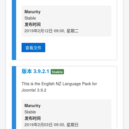
Maturity
Stable
发布时间
2019年2月12日 09:00, 星期二
查看文件
版本 3.9.2.1
Stable
This is the English NZ Language Pack for
Joomla! 3.9.2
Maturity
Stable
发布时间
2019年2月03日 09:00, 星期日