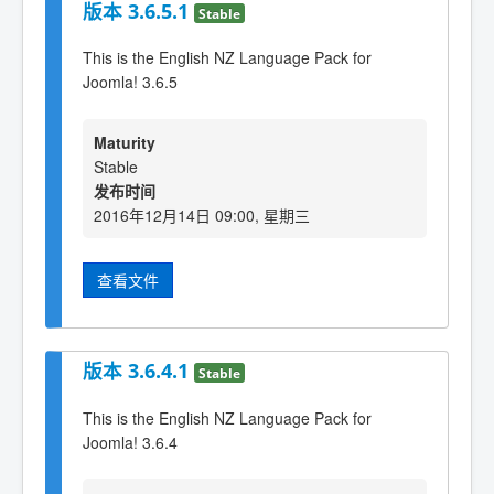
版本 3.6.5.1
Stable
This is the English NZ Language Pack for
Joomla! 3.6.5
Maturity
Stable
发布时间
2016年12月14日 09:00, 星期三
查看文件
版本 3.6.4.1
Stable
This is the English NZ Language Pack for
Joomla! 3.6.4