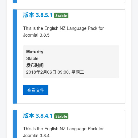
版本 3.8.5.1
Stable
This is the English NZ Language Pack for
Joomla! 3.8.5
Maturity
Stable
发布时间
2018年2月06日 09:00, 星期二
查看文件
版本 3.8.4.1
Stable
This is the English NZ Language Pack for
Joomla! 3.8.4