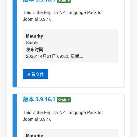
This is the English NZ Language Pack for
Joomla! 3.9.18
Maturity
Stable
发布时间
2020年4月21日 09:00, 星期二
查看文件
版本 3.9.16.1
Stable
This is the English NZ Language Pack for
Joomla! 3.9.16
Maturity