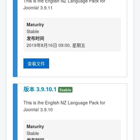
This is the English NZ Language Pack for
Joomla! 3.9.11
Maturity
Stable
发布时间
2019年8月16日 09:00, 星期五
查看文件
版本 3.9.10.1
Stable
This is the English NZ Language Pack for
Joomla! 3.9.10
Maturity
Stable