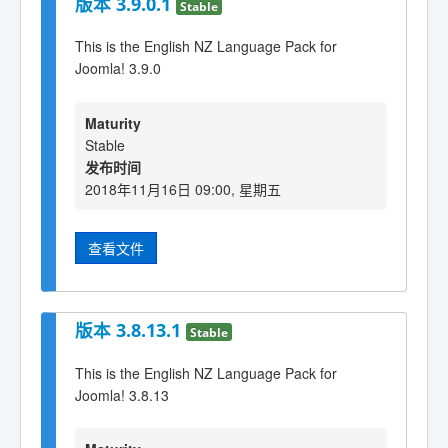
版本 3.9.0.1
Stable
This is the English NZ Language Pack for
Joomla! 3.9.0
Maturity
Stable
发布时间
2018年11月16日 09:00, 星期五
查看文件
版本 3.8.13.1
Stable
This is the English NZ Language Pack for
Joomla! 3.8.13