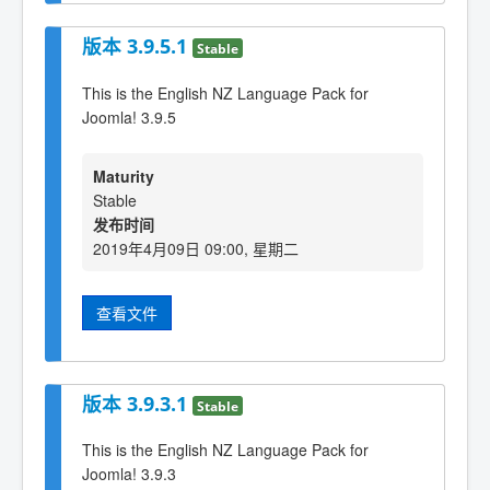
版本 3.9.5.1
Stable
This is the English NZ Language Pack for
Joomla! 3.9.5
Maturity
Stable
发布时间
2019年4月09日 09:00, 星期二
查看文件
版本 3.9.3.1
Stable
This is the English NZ Language Pack for
Joomla! 3.9.3