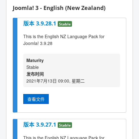
Joomla! 3 - English (New Zealand)
版本 3.9.28.1
Stable
This is the English NZ Language Pack for
Joomla! 3.9.28
Maturity
Stable
发布时间
2021年7月13日 09:00, 星期二
查看文件
版本 3.9.27.1
Stable
This is the English NZ Language Pack for