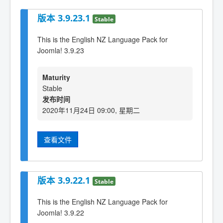
版本 3.9.23.1
Stable
This is the English NZ Language Pack for
Joomla! 3.9.23
Maturity
Stable
发布时间
2020年11月24日 09:00, 星期二
查看文件
版本 3.9.22.1
Stable
This is the English NZ Language Pack for
Joomla! 3.9.22