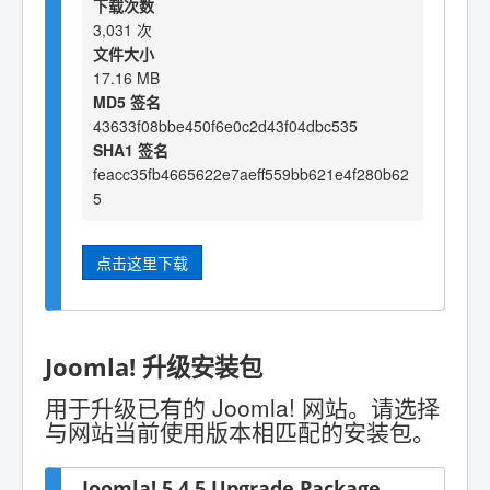
下载次数
3,031 次
文件大小
17.16 MB
MD5 签名
43633f08bbe450f6e0c2d43f04dbc535
SHA1 签名
feacc35fb4665622e7aeff559bb621e4f280b62
5
点击这里下载
Joomla! 升级安装包
用于升级已有的 Joomla! 网站。请选择
与网站当前使用版本相匹配的安装包。
Joomla! 5.4.5 Upgrade Package