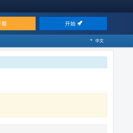
下载
开始
中文