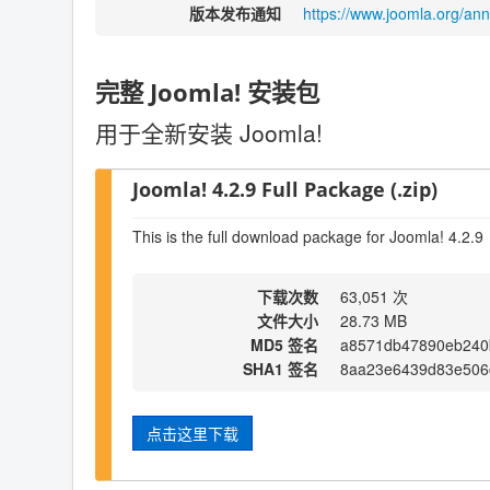
版本发布通知
https://www.joomla.org/an
完整 Joomla! 安装包
用于全新安装 Joomla!
Joomla! 4.2.9 Full Package (.zip)
This is the full download package for Joomla! 4.2.9
下载次数
63,051 次
文件大小
28.73 MB
MD5 签名
a8571db47890eb240
SHA1 签名
8aa23e6439d83e506
点击这里下载