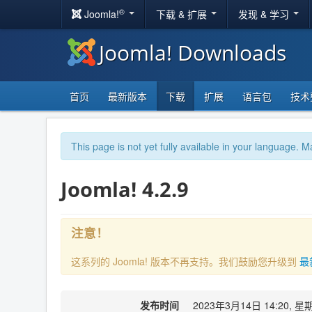
®
Joomla!
下载 & 扩展
发现 & 学习
Joomla! Downloads
首页
最新版本
下载
扩展
语言包
技术
This page is not yet fully available in your language. M
Joomla! 4.2.9
注意！
这系列的 Joomla! 版本不再支持。我们鼓励您升级到
最
发布时间
2023年3月14日 14:20, 星