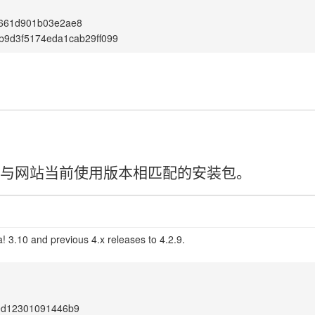
661d901b03e2ae8
b9d3f5174eda1cab29ff099
请选择与网站当前使用版本相匹配的安装包。
! 3.10 and previous 4.x releases to 4.2.9.
ed12301091446b9