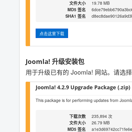
文件大小
19.78 MB
MD5 签名
6dce79ebb6790a3bc
SHA1 签名
d8ec8dae90126a9d3
点击这里下载
Joomla! 升级安装包
用于升级已有的 Joomla! 网站。
Joomla! 4.2.9 Upgrade Package (.zip)
This package is for performing updates from Joomla
下载次数
235,894 次
文件大小
26.79 MB
MD5 签名
a1e3d69742cc71fe6