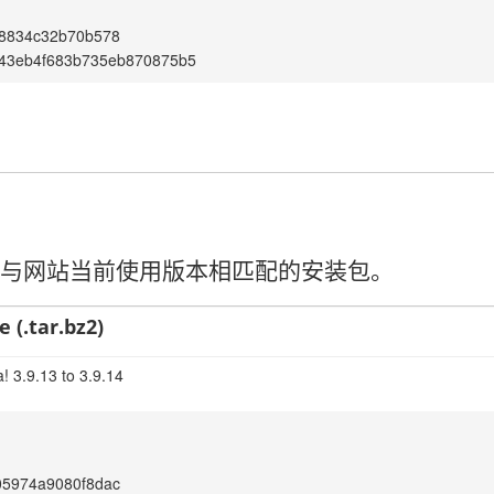
88834c32b70b578
43eb4f683b735eb870875b5
请选择与网站当前使用版本相匹配的安装包。
 (.tar.bz2)
! 3.9.13 to 3.9.14
05974a9080f8dac