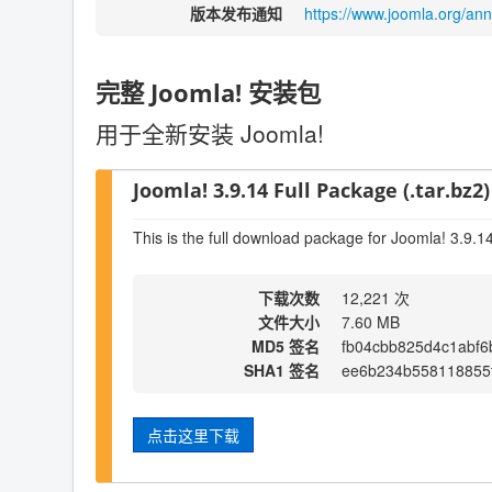
版本发布通知
https://www.joomla.org/an
完整 Joomla! 安装包
用于全新安装 Joomla!
Joomla! 3.9.14 Full Package (.tar.bz2)
This is the full download package for Joomla! 3.9.1
下载次数
12,221 次
文件大小
7.60 MB
MD5 签名
fb04cbb825d4c1abf
SHA1 签名
ee6b234b558118855
点击这里下载