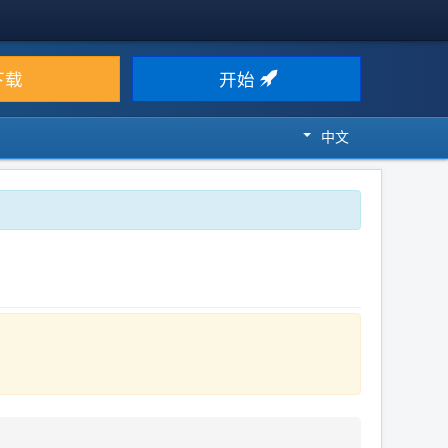
下载
开始
中文