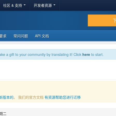
社区 & 支持
开发者资源
要求
常问问题
API 文档
ake a gift to your community by translating it! Click
here
to start.
新版本的
。 我们的官方文档
有资源帮助您进行迁移
星期二