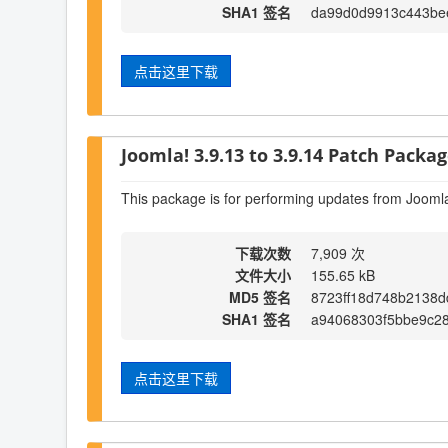
SHA1 签名
da99d0d9913c443be
点击这里下载
Joomla! 3.9.13 to 3.9.14 Patch Package
This package is for performing updates from Joomla
下载次数
7,909 次
文件大小
155.65 kB
MD5 签名
8723ff18d748b2138
SHA1 签名
a94068303f5bbe9c2
点击这里下载