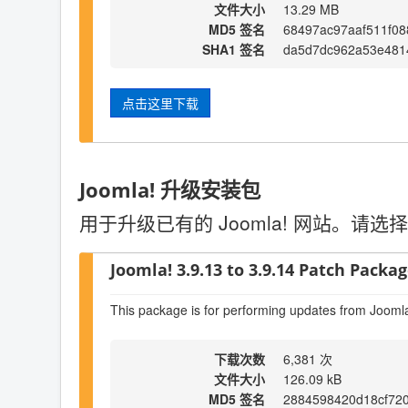
文件大小
13.29 MB
MD5 签名
68497ac97aaf511f0
SHA1 签名
da5d7dc962a53e481
点击这里下载
Joomla! 升级安装包
用于升级已有的 Joomla! 网站。
Joomla! 3.9.13 to 3.9.14 Patch Package
This package is for performing updates from Joomla
下载次数
6,381 次
文件大小
126.09 kB
MD5 签名
2884598420d18cf72