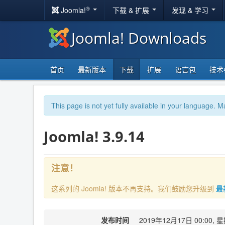
®
Joomla!
下载 & 扩展
发现 & 学习
Joomla! Downloads
首页
最新版本
下载
扩展
语言包
技术
This page is not yet fully available in your language. M
Joomla! 3.9.14
注意！
这系列的 Joomla! 版本不再支持。我们鼓励您升级到
最
发布时间
2019年12月17日 00:00, 