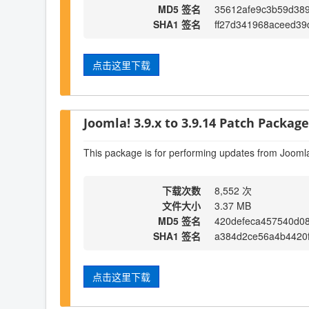
MD5 签名
35612afe9c3b59d38
SHA1 签名
ff27d341968aceed39
点击这里下载
Joomla! 3.9.x to 3.9.14 Patch Package 
This package is for performing updates from Joomla
下载次数
8,552 次
文件大小
3.37 MB
MD5 签名
420defeca457540d0
SHA1 签名
a384d2ce56a4b4420
点击这里下载