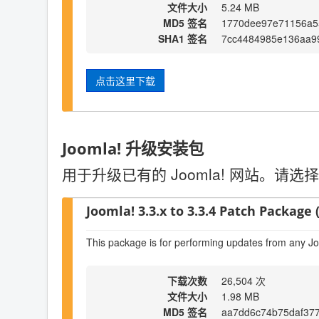
文件大小
5.24 MB
MD5 签名
1770dee97e71156a5
SHA1 签名
7cc4484985e136aa9
点击这里下载
Joomla! 升级安装包
用于升级已有的 Joomla! 网站。
Joomla! 3.3.x to 3.3.4 Patch Package (
This package is for performing updates from any Jo
下载次数
26,504 次
文件大小
1.98 MB
MD5 签名
aa7dd6c74b75daf37