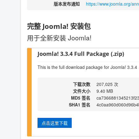
版本发布通知
https://www.joomla.org/an
完整 Joomla! 安装包
用于全新安装 Joomla!
Joomla! 3.3.4 Full Package (.zip)
This is the full download package for Joomla! 3.3.4
下载次数
207,025 次
文件大小
9.40 MB
MD5 签名
ca7366881345213f23
SHA1 签名
4c0aa960d060d96b4
点击这里下载