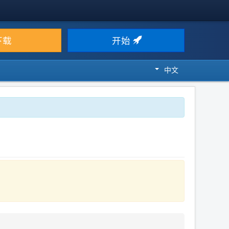
下载
开始
中文