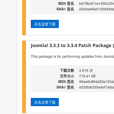
MD5 签名
bd1ff6c67ce1650c25
SHA1 签名
25e9a466d1cf3683de
点击这里下载
Joomla! 3.3.3 to 3.3.4 Patch Package (
This package is for performing updates from Joomla!
下载次数
3,919 次
文件大小
718.41 kB
MD5 签名
96aa9c884d29a193a
SHA1 签名
e535b9cf35e4ef7afa
点击这里下载