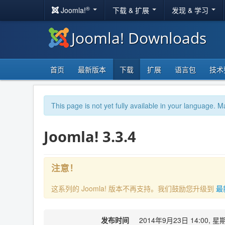
®
Joomla!
下载 & 扩展
发现 & 学习
Joomla! Downloads
首页
最新版本
下载
扩展
语言包
技术
This page is not yet fully available in your language. M
Joomla! 3.3.4
注意！
这系列的 Joomla! 版本不再支持。我们鼓励您升级到
最
发布时间
2014年9月23日 14:00, 星