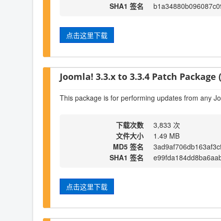
SHA1 签名
b1a34880b096087c09
点击这里下载
Joomla! 3.3.x to 3.3.4 Patch Package (
This package is for performing updates from any Jo
下载次数
3,833 次
文件大小
1.49 MB
MD5 签名
3ad9af706db163af3c
SHA1 签名
e99fda184dd8ba6aa
点击这里下载