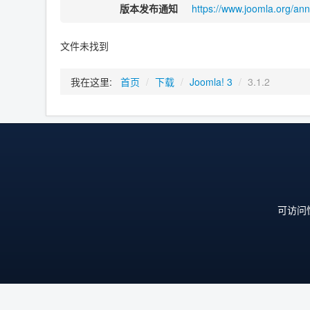
版本发布通知
https://www.joomla.org/an
文件未找到
我在这里:
首页
/
下载
/
Joomla! 3
/
3.1.2
可访问