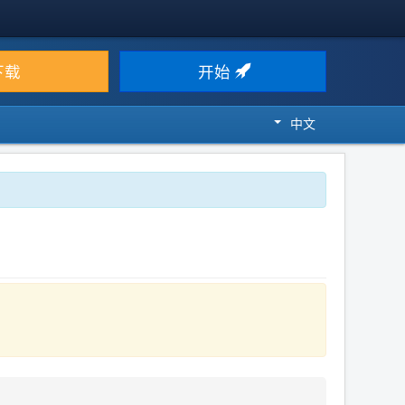
下载
开始
中文