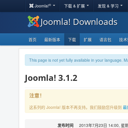
®
Joomla!
下载 & 扩展
发现 & 学习
Joomla! Downloads
首页
最新版本
下载
扩展
语言包
技术
This page is not yet fully available in your language. M
Joomla! 3.1.2
注意！
这系列的 Joomla! 版本不再支持。我们鼓励您升级到
最
发布时间
2013年7月23日 14:00, 星