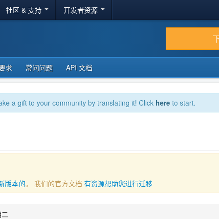
社区 & 支持
开发者资源
要求
常问问题
API 文档
ake a gift to your community by translating it! Click
here
to start.
新版本的
。 我们的官方文档
有资源帮助您进行迁移
期二