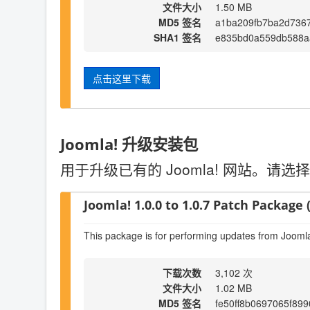
文件大小
1.50 MB
MD5 签名
a1ba209fb7ba2d736
SHA1 签名
e835bd0a559db588a
点击这里下载
Joomla! 升级安装包
用于升级已有的 Joomla! 网站。
Joomla! 1.0.0 to 1.0.7 Patch Package (
This package is for performing updates from Joomla!
下载次数
3,102 次
文件大小
1.02 MB
MD5 签名
fe50ff8b0697065f899