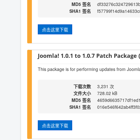
MD5 签名
df33276c324729613b
SHA1 签名
f57799f14d9a14633
点击这里下载
Joomla! 1.0.1 to 1.0.7 Patch Package (
This package is for performing updates from Joomla!
下载次数
3,231 次
文件大小
728.02 kB
MD5 签名
4659d6635717df1ed
SHA1 签名
016e546f642ab4ff3f
点击这里下载