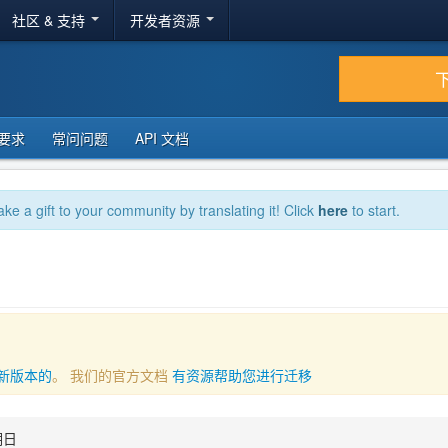
社区 & 支持
开发者资源
要求
常问问题
API 文档
ake a gift to your community by translating it! Click
here
to start.
新版本的
。 我们的官方文档
有资源帮助您进行迁移
期日