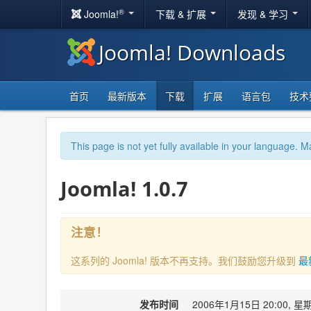
®
Joomla!
下载 & 扩展
发现 & 学习
Joomla! Downloads
首页
最新版本
下载
扩展
语言包
技术
This page is not yet fully available in your language. M
Joomla! 1.0.7
注意！
这系列的 Joomla! 版本不再支持。我们鼓励您升级到
最
发布时间
2006年1月15日 20:00, 星