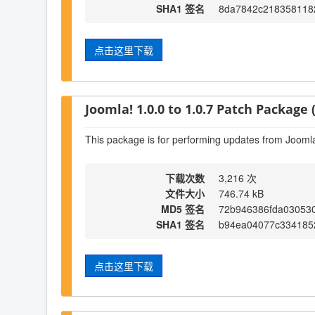
SHA1 签名
8da7842c218358118
点击这里下载
Joomla! 1.0.0 to 1.0.7 Patch Package (
This package is for performing updates from Joomla!
下载次数
3,216 次
文件大小
746.74 kB
MD5 签名
72b946386fda03053
SHA1 签名
b94ea04077c334185
点击这里下载