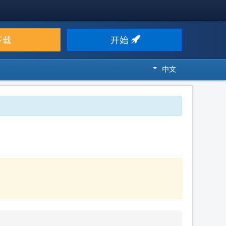
下载
开始
中文