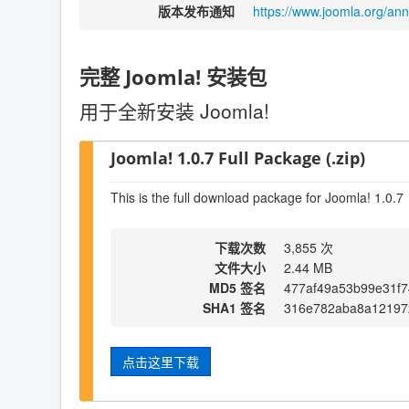
版本发布通知
https://www.joomla.org/an
完整 Joomla! 安装包
用于全新安装 Joomla!
Joomla! 1.0.7 Full Package (.zip)
This is the full download package for Joomla! 1.0.7
下载次数
3,855 次
文件大小
2.44 MB
MD5 签名
477af49a53b99e31f7
SHA1 签名
316e782aba8a12197
点击这里下载