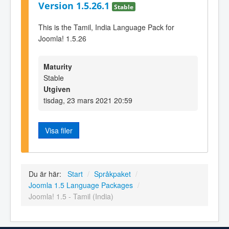
Version 1.5.26.1
Stable
This is the Tamil, India Language Pack for
Joomla! 1.5.26
Maturity
Stable
Utgiven
tisdag, 23 mars 2021 20:59
Visa filer
Du är här:
Start
/
Språkpaket
/
Joomla 1.5 Language Packages
/
Joomla! 1.5 - Tamil (India)