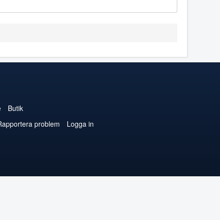
e
Butik
Rapportera problem
Logga in