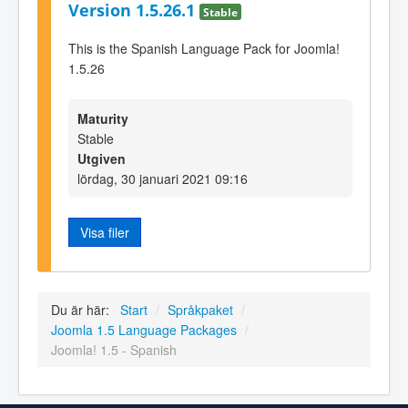
Version 1.5.26.1
Stable
This is the Spanish Language Pack for Joomla!
1.5.26
Maturity
Stable
Utgiven
lördag, 30 januari 2021 09:16
Visa filer
Du är här:
Start
/
Språkpaket
/
Joomla 1.5 Language Packages
/
Joomla! 1.5 - Spanish