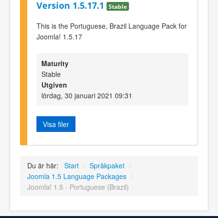
Version 1.5.17.1
Stable
This is the Portuguese, Brazil Language Pack for
Joomla! 1.5.17
Maturity
Stable
Utgiven
lördag, 30 januari 2021 09:31
Visa filer
Du är här:
Start
/
Språkpaket
/
Joomla 1.5 Language Packages
/
Joomla! 1.5 - Portuguese (Brazil)