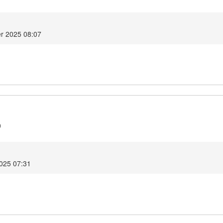
r 2025 08:07
0
2025 07:31