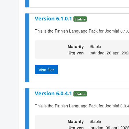
Version 6.1.0.1
Stable
This is the Finnish Language Pack for Joomla! 6.1.
Maturity
Stable
Utgiven
måndag, 20 april 202
Visa filer
Version 6.0.4.1
Stable
This is the Finnish Language Pack for Joomla! 6.0.
Maturity
Stable
Utgiven
torsdag, 09 april 202