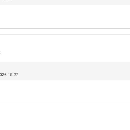
2
2026 15:27
1