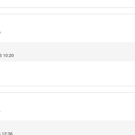
0
6 10:20
4
6 12:36