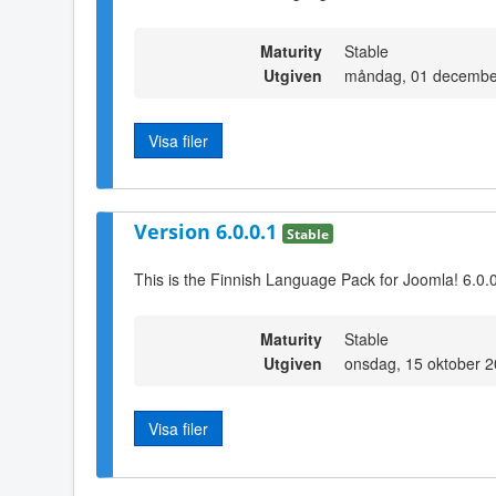
Maturity
Stable
Utgiven
måndag, 01 decembe
Visa filer
Version 6.0.0.1
Stable
This is the Finnish Language Pack for Joomla! 6.0.
Maturity
Stable
Utgiven
onsdag, 15 oktober 
Visa filer