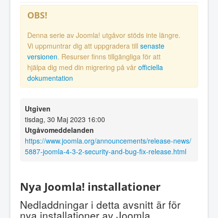
OBS!
Denna serie av Joomla! utgåvor stöds inte längre.
Vi uppmuntrar dig att uppgradera till
senaste
versionen
. Resurser finns tillgängliga för att
hjälpa dig med din migrering på vår
officiella
dokumentation
Utgiven
tisdag, 30 Maj 2023 16:00
Utgåvomeddelanden
https://www.joomla.org/announcements/release-news/
5887-joomla-4-3-2-security-and-bug-fix-release.html
Nya Joomla! installationer
Nedladdningar i detta avsnitt är för
nya installationer av Joomla.