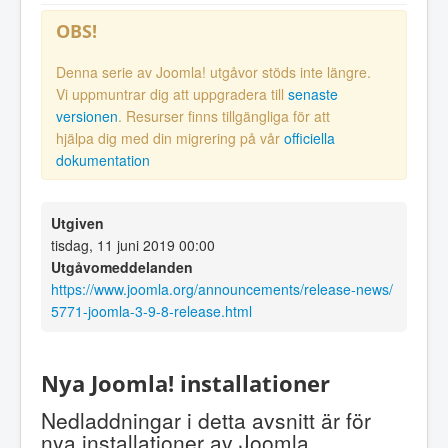
OBS!
Denna serie av Joomla! utgåvor stöds inte längre.
Vi uppmuntrar dig att uppgradera till
senaste
versionen
. Resurser finns tillgängliga för att
hjälpa dig med din migrering på vår
officiella
dokumentation
Utgiven
tisdag, 11 juni 2019 00:00
Utgåvomeddelanden
https://www.joomla.org/announcements/release-news/
5771-joomla-3-9-8-release.html
Nya Joomla! installationer
Nedladdningar i detta avsnitt är för
nya installationer av Joomla.