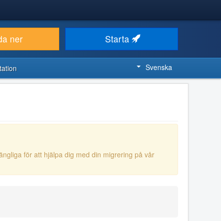
da ner
Starta
Svenska
ation
gängliga för att hjälpa dig med din migrering på vår