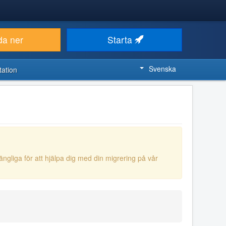
da ner
Starta
Svenska
ation
gängliga för att hjälpa dig med din migrering på vår