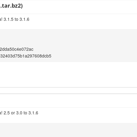
.tar.bz2)
 3.1.5 to 3.1.6
b2dda50c4e072ac
4e32403d75b1a297608dcb5
 2.5 or 3.0 to 3.1.6