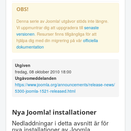
OBS!
Denna serie av Joomla! utgåvor stöds inte längre.
Vi uppmuntrar dig att uppgradera till
senaste
versionen
. Resurser finns tillgängliga för att
hjälpa dig med din migrering på vår
officiella
dokumentation
Utgiven
fredag, 08 oktober 2010 18:00
Utgåvomeddelanden
https://www.joomla.org/announcements/release-news/
5300-joomla-1521-released.html
Nya Joomla! installationer
Nedladdningar i detta avsnitt är för
nya installationer av Joomla.