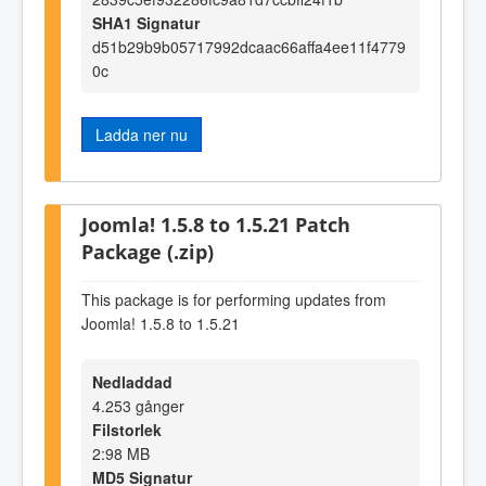
SHA1 Signatur
d51b29b9b05717992dcaac66affa4ee11f4779
0c
Ladda ner nu
Joomla! 1.5.8 to 1.5.21 Patch
Package (.zip)
This package is for performing updates from
Joomla! 1.5.8 to 1.5.21
Nedladdad
4.253 gånger
Filstorlek
2:98 MB
MD5 Signatur