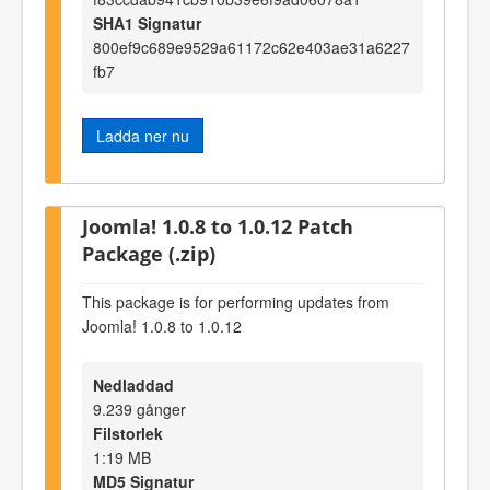
SHA1 Signatur
800ef9c689e9529a61172c62e403ae31a6227
fb7
Ladda ner nu
Joomla! 1.0.8 to 1.0.12 Patch
Package (.zip)
This package is for performing updates from
Joomla! 1.0.8 to 1.0.12
Nedladdad
9.239 gånger
Filstorlek
1:19 MB
MD5 Signatur