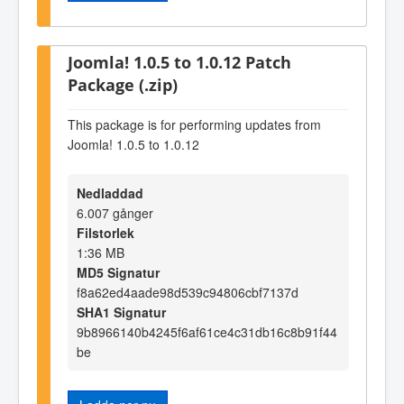
Joomla! 1.0.5 to 1.0.12 Patch
Package (.zip)
This package is for performing updates from
Joomla! 1.0.5 to 1.0.12
Nedladdad
6.007 gånger
Filstorlek
1:36 MB
MD5 Signatur
f8a62ed4aade98d539c94806cbf7137d
SHA1 Signatur
9b8966140b4245f6af61ce4c31db16c8b91f44
be