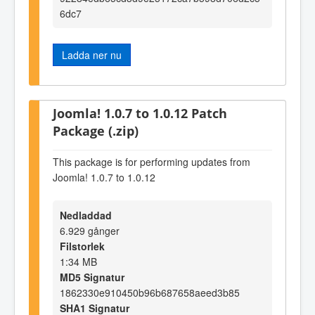
6dc7
Ladda ner nu
Joomla! 1.0.7 to 1.0.12 Patch
Package (.zip)
This package is for performing updates from
Joomla! 1.0.7 to 1.0.12
Nedladdad
6.929 gånger
Filstorlek
1:34 MB
MD5 Signatur
1862330e910450b96b687658aeed3b85
SHA1 Signatur