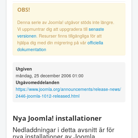
OBS!
Denna serie av Joomla! utgåvor stöds inte längre.
Vi uppmuntrar dig att uppgradera till
senaste
versionen
. Resurser finns tillgängliga för att
hjälpa dig med din migrering på vår
officiella
dokumentation
Utgiven
måndag, 25 december 2006 01:00
Utgåvomeddelanden
https://www.joomla.org/announcements/release-news/
2446-joomla-1012-released.html
Nya Joomla! installationer
Nedladdningar i detta avsnitt är för
nya installationer av Joomla.