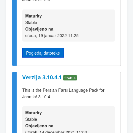
Maturity
Stable
Objavljeno na
sreda, 19 januar 2022 11:25
Pogledaj datoteke
Verzija 3.10.4.1
Stable
This is the Persian Farsi Language Pack for
Joomla! 3.10.4
Maturity
Stable
Objavljeno na
utorak, 14 decembar 2021 11:03