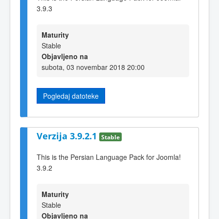
3.9.3
Maturity
Stable
Objavljeno na
subota, 03 novembar 2018 20:00
Pogledaj datoteke
Verzija 3.9.2.1
Stable
This is the Persian Language Pack for Joomla!
3.9.2
Maturity
Stable
Objavljeno na