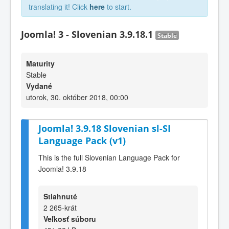
translating it! Click
here
to start.
Joomla! 3 - Slovenian 3.9.18.1
Stable
Maturity
Stable
Vydané
utorok, 30. október 2018, 00:00
Joomla! 3.9.18 Slovenian sl-SI
Language Pack (v1)
This is the full Slovenian Language Pack for
Joomla! 3.9.18
Stiahnuté
2 265-krát
Veľkosť súboru