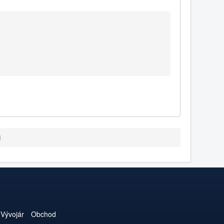
1
Vývojár
Obchod