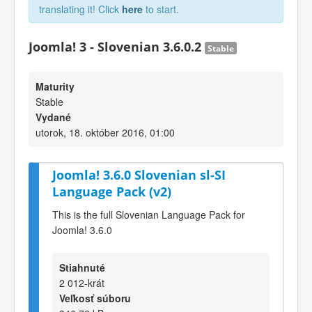
translating it! Click
here
to start.
Joomla! 3 - Slovenian 3.6.0.2
Stable
Maturity
Stable
Vydané
utorok, 18. október 2016, 01:00
Joomla! 3.6.0 Slovenian sl-SI
Language Pack (v2)
This is the full Slovenian Language Pack for
Joomla! 3.6.0
Stiahnuté
2 012-krát
Veľkosť súboru