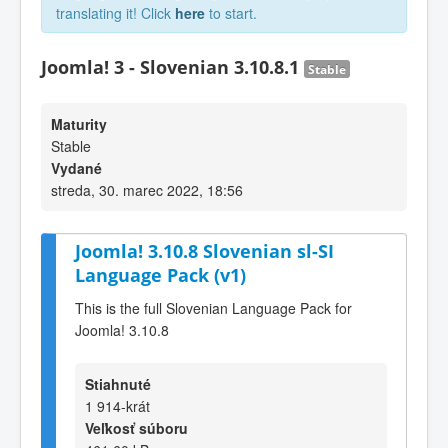
translating it! Click
here
to start.
Joomla! 3 - Slovenian 3.10.8.1
Stable
Maturity
Stable
Vydané
streda, 30. marec 2022, 18:56
Joomla! 3.10.8 Slovenian sl-SI
Language Pack (v1)
This is the full Slovenian Language Pack for
Joomla! 3.10.8
Stiahnuté
1 914-krát
Veľkosť súboru