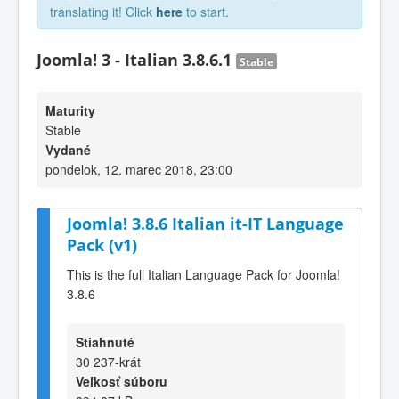
translating it! Click
here
to start.
Joomla! 3 - Italian 3.8.6.1
Stable
Maturity
Stable
Vydané
pondelok, 12. marec 2018, 23:00
Joomla! 3.8.6 Italian it-IT Language
Pack (v1)
This is the full Italian Language Pack for Joomla!
3.8.6
Stiahnuté
30 237-krát
Veľkosť súboru