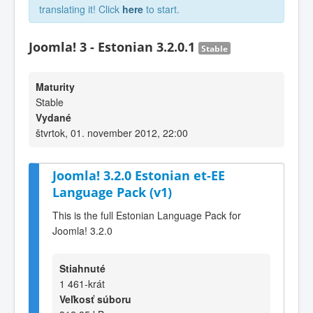
translating it! Click
here
to start.
Joomla! 3 - Estonian 3.2.0.1
Stable
Maturity
Stable
Vydané
štvrtok, 01. november 2012, 22:00
Joomla! 3.2.0 Estonian et-EE
Language Pack (v1)
This is the full Estonian Language Pack for
Joomla! 3.2.0
Stiahnuté
1 461-krát
Veľkosť súboru