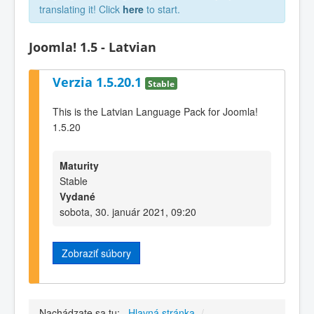
translating it! Click
here
to start.
Joomla! 1.5 - Latvian
Verzia 1.5.20.1
Stable
This is the Latvian Language Pack for Joomla!
1.5.20
Maturity
Stable
Vydané
sobota, 30. január 2021, 09:20
Zobraziť súbory
Nachádzate sa tu:
Hlavná stránka
/