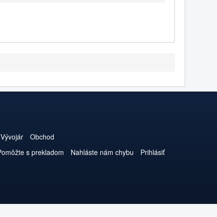
Vývojár
Obchod
Pomôžte s prekladom
Nahláste nám chybu
Prihlásiť