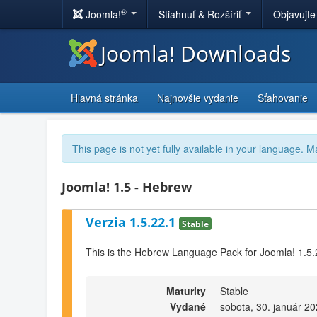
®
Joomla!
Stiahnuť & Rozšíriť
Objavujte
Joomla! Downloads
Hlavná stránka
Najnovšie vydanie
Sťahovanie
This page is not yet fully available in your language. M
Joomla! 1.5 - Hebrew
Verzia 1.5.22.1
Stable
This is the Hebrew Language Pack for Joomla! 1.5.
Maturity
Stable
Vydané
sobota, 30. január 20