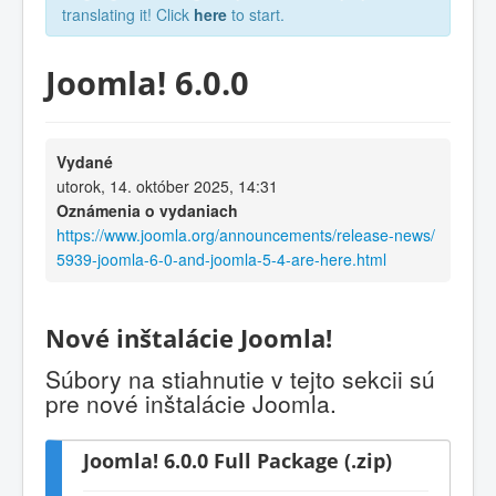
translating it! Click
here
to start.
Joomla! 6.0.0
Vydané
utorok, 14. október 2025, 14:31
Oznámenia o vydaniach
https://www.joomla.org/announcements/release-news/
5939-joomla-6-0-and-joomla-5-4-are-here.html
Nové inštalácie Joomla!
Súbory na stiahnutie v tejto sekcii sú
pre nové inštalácie Joomla.
Joomla! 6.0.0 Full Package (.zip)