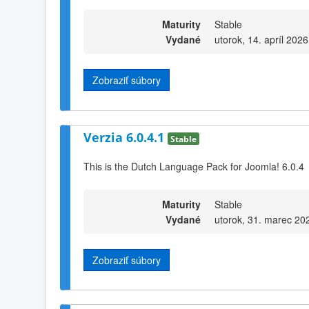
Maturity
Stable
Vydané
utorok, 14. apríl 2026
Zobraziť súbory
Verzia 6.0.4.1
Stable
This is the Dutch Language Pack for Joomla! 6.0.4
Maturity
Stable
Vydané
utorok, 31. marec 20
Zobraziť súbory