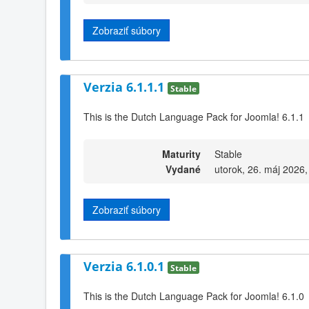
Zobraziť súbory
Verzia 6.1.1.1
Stable
This is the Dutch Language Pack for Joomla! 6.1.1
Maturity
Stable
Vydané
utorok, 26. máj 2026,
Zobraziť súbory
Verzia 6.1.0.1
Stable
This is the Dutch Language Pack for Joomla! 6.1.0