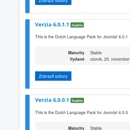
Zobraziť súbory
Verzia 6.0.1.1
Stable
This is the Dutch Language Pack for Joomla! 6.0.1
Maturity
Stable
Vydané
utorok, 25. november
Zobraziť súbory
Verzia 6.0.0.1
Stable
This is the Dutch Language Pack for Joomla! 6.0.0
Maturity
Stable