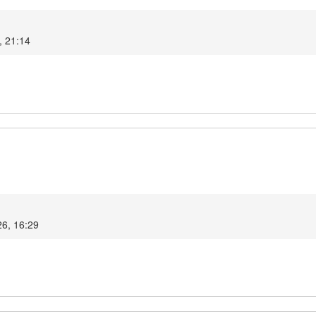
, 21:14
26, 16:29