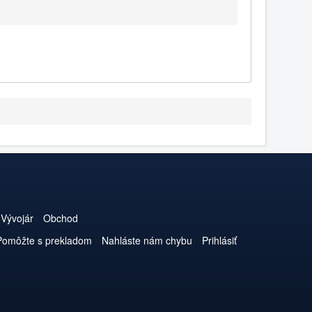
Vývojár
Obchod
Pomôžte s prekladom
Nahláste nám chybu
Prihlásiť