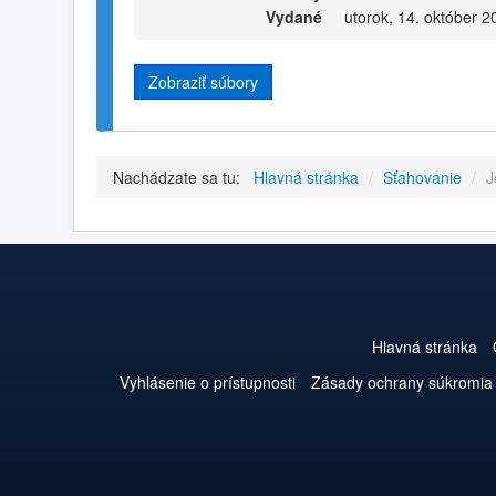
Vydané
utorok, 14. október 2
Zobraziť súbory
Nachádzate sa tu:
Hlavná stránka
/
Sťahovanie
/
J
Hlavná stránka
Vyhlásenie o prístupnosti
Zásady ochrany súkromia