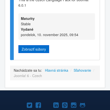
6.0.1
Maturity
Stable
Vydané
pondelok, 10. november 2025, 09:54
Zobraziť súbory
Nachádzate sa tu:
Hlavná stránka
/
Sťahovanie
/
Joomla! 6 - Czech
Joomla!
Joomla!
Joomla!
Joomla!
Joomla!
Joomla!
Joomla!