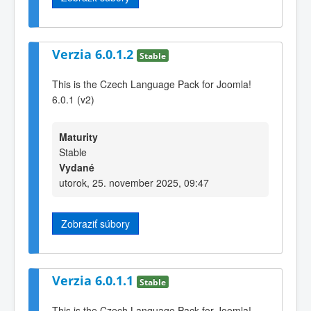
Verzia 6.0.1.2
Stable
This is the Czech Language Pack for Joomla!
6.0.1 (v2)
Maturity
Stable
Vydané
utorok, 25. november 2025, 09:47
Zobraziť súbory
Verzia 6.0.1.1
Stable
This is the Czech Language Pack for Joomla!