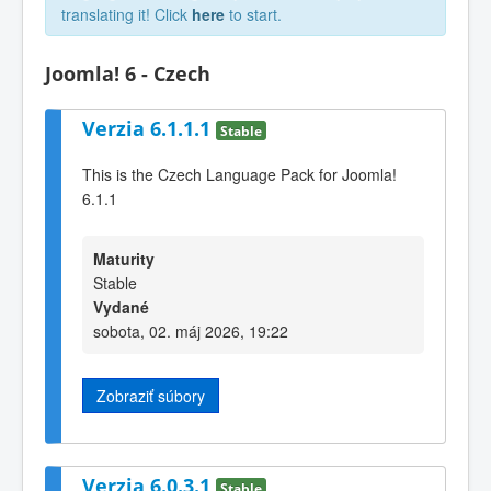
translating it! Click
here
to start.
Joomla! 6 - Czech
Verzia 6.1.1.1
Stable
This is the Czech Language Pack for Joomla!
6.1.1
Maturity
Stable
Vydané
sobota, 02. máj 2026, 19:22
Zobraziť súbory
Verzia 6.0.3.1
Stable