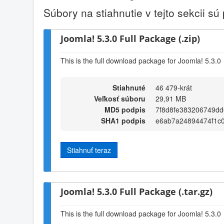
Súbory na stiahnutie v tejto sekcii sú
Joomla! 5.3.0 Full Package (.zip)
This is the full download package for Joomla! 5.3.0
Stiahnuté
46 479-krát
Veľkosť súboru
29,91 MB
MD5 podpis
7f8d8fe383206749d
SHA1 podpis
e6ab7a24894474f1c
Stiahnuť teraz
Joomla! 5.3.0 Full Package (.tar.gz)
This is the full download package for Joomla! 5.3.0