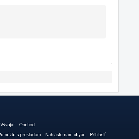
Vývojár
Obchod
Pomôžte s prekladom
Nahláste nám chybu
Prihlásiť