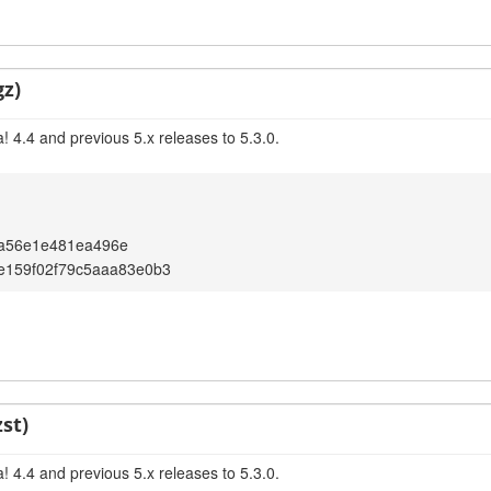
gz)
 4.4 and previous 5.x releases to 5.3.0.
a56e1e481ea496e
9e159f02f79c5aaa83e0b3
st)
 4.4 and previous 5.x releases to 5.3.0.