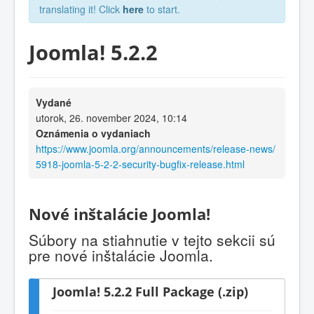
translating it! Click
here
to start.
Joomla! 5.2.2
Vydané
utorok, 26. november 2024, 10:14
Oznámenia o vydaniach
https://www.joomla.org/announcements/release-news/
5918-joomla-5-2-2-security-bugfix-release.html
Nové inštalácie Joomla!
Súbory na stiahnutie v tejto sekcii sú
pre nové inštalácie Joomla.
Joomla! 5.2.2 Full Package (.zip)