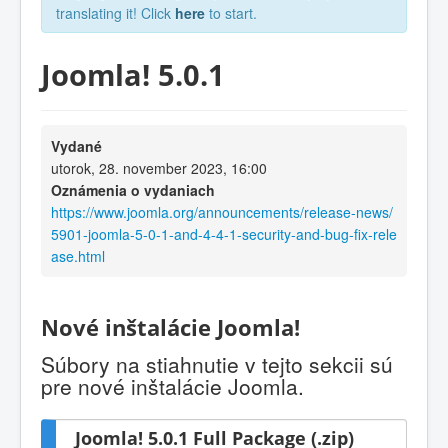
translating it! Click
here
to start.
Joomla! 5.0.1
Vydané
utorok, 28. november 2023, 16:00
Oznámenia o vydaniach
https://www.joomla.org/announcements/release-news/
5901-joomla-5-0-1-and-4-4-1-security-and-bug-fix-rele
ase.html
Nové inštalácie Joomla!
Súbory na stiahnutie v tejto sekcii sú
pre nové inštalácie Joomla.
Joomla! 5.0.1 Full Package (.zip)