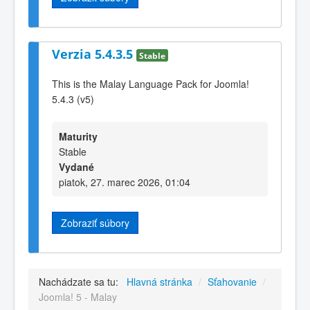
Verzia 5.4.3.5
Stable
This is the Malay Language Pack for Joomla!
5.4.3 (v5)
Maturity
Stable
Vydané
piatok, 27. marec 2026, 01:04
Zobraziť súbory
Nachádzate sa tu:
Hlavná stránka
/
Sťahovanie
/
Joomla! 5 - Malay