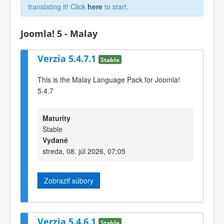
translating it! Click
here
to start.
Joomla! 5 - Malay
Verzia 5.4.7.1
Stable
This is the Malay Language Pack for Joomla!
5.4.7
Maturity
Stable
Vydané
streda, 08. júl 2026, 07:05
Zobraziť súbory
Verzia 5.4.6.1
Stable