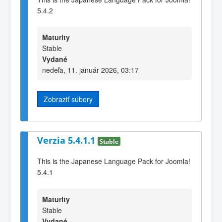
5.4.2
Maturity
Stable
Vydané
nedeľa, 11. január 2026, 03:17
Zobraziť súbory
Verzia 5.4.1.1
Stable
This is the Japanese Language Pack for Joomla!
5.4.1
Maturity
Stable
Vydané