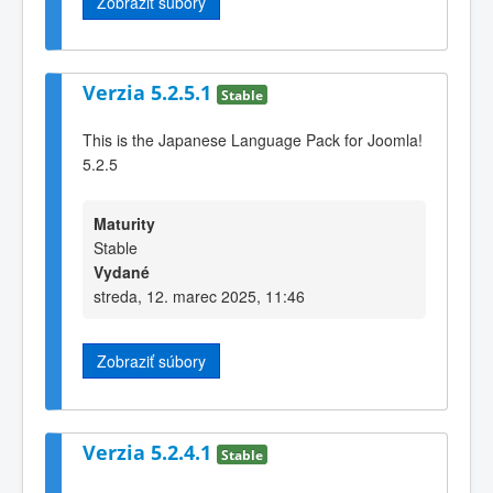
Zobraziť súbory
Verzia 5.2.5.1
Stable
This is the Japanese Language Pack for Joomla!
5.2.5
Maturity
Stable
Vydané
streda, 12. marec 2025, 11:46
Zobraziť súbory
Verzia 5.2.4.1
Stable