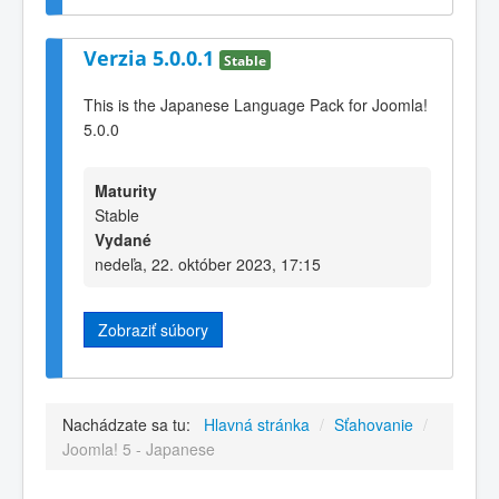
Verzia 5.0.0.1
Stable
This is the Japanese Language Pack for Joomla!
5.0.0
Maturity
Stable
Vydané
nedeľa, 22. október 2023, 17:15
Zobraziť súbory
Nachádzate sa tu:
Hlavná stránka
/
Sťahovanie
/
Joomla! 5 - Japanese