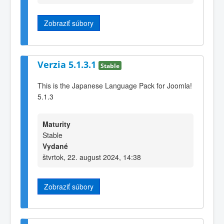
Zobraziť súbory
Verzia 5.1.3.1
Stable
This is the Japanese Language Pack for Joomla!
5.1.3
Maturity
Stable
Vydané
štvrtok, 22. august 2024, 14:38
Zobraziť súbory