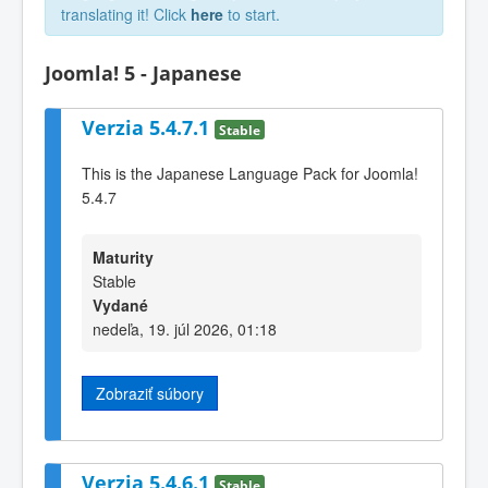
translating it! Click
here
to start.
Joomla! 5 - Japanese
Verzia 5.4.7.1
Stable
This is the Japanese Language Pack for Joomla!
5.4.7
Maturity
Stable
Vydané
nedeľa, 19. júl 2026, 01:18
Zobraziť súbory
Verzia 5.4.6.1
Stable