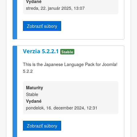
Vydané
streda, 22. január 2025, 13:07
Zobraziť súbory
Verzia 5.2.2.1
Stable
This is the Japanese Language Pack for Joomla!
5.2.2
Maturity
Stable
Vydané
pondelok, 16. december 2024, 12:31
Zobraziť súbory