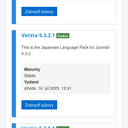
Zobraziť súbory
Verzia 5.3.2.1
Stable
This is the Japanese Language Pack for Joomla!
5.3.2
Maturity
Stable
Vydané
streda, 16. júl 2025, 12:41
Zobraziť súbory