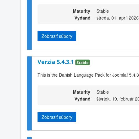
Maturity
Stable
Vydané
streda, 01. apríl 2026
Zobraziť súbory
Verzia 5.4.3.1
Stable
This is the Danish Language Pack for Joomla! 5.4.3
Maturity
Stable
Vydané
štvrtok, 19. február 
Zobraziť súbory