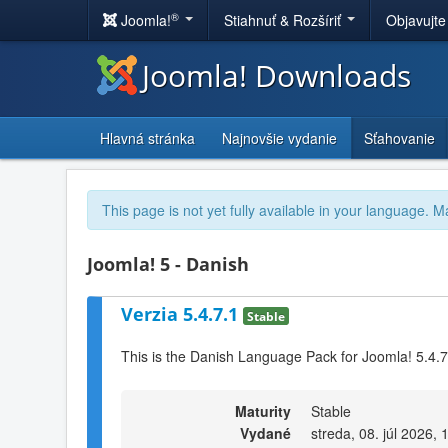
®
Joomla!
Stiahnuť & Rozšíriť
Objavujte
Joomla! Downloads
Hlavná stránka
Najnovšie vydanie
Sťahovanie
This page is not yet fully available in your language. M
Joomla! 5 - Danish
Verzia 5.4.7.1
Stable
This is the Danish Language Pack for Joomla! 5.4.7
Maturity
Stable
Vydané
streda, 08. júl 2026, 