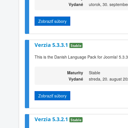
Vydané
utorok, 30. septembe
Zobraziť súbory
Verzia 5.3.3.1
Stable
This is the Danish Language Pack for Joomla! 5.3.3
Maturity
Stable
Vydané
streda, 20. august 20
Zobraziť súbory
Verzia 5.3.2.1
Stable